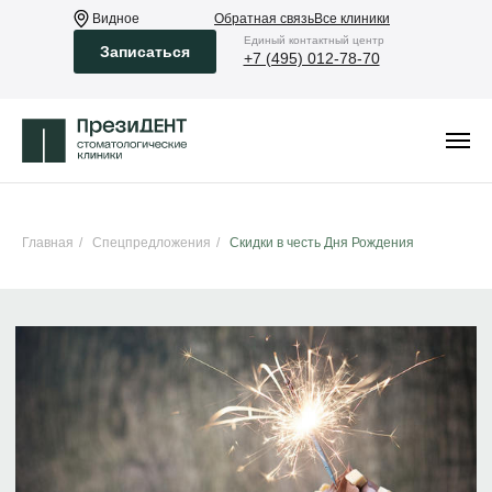
Видное
Обратная связь
Все клиники
Eдиный контактный центр
Записаться
+7 (495) 012-78-70
Главная
/
Спецпредложения
/
Скидки в честь Дня Рождения